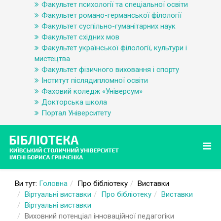
Факультет психології та спеціальної освіти
Факультет романо-германської філології
Факультет суспільно-гуманітарних наук
Факультет східних мов
Факультет української філології, культури і
мистецтва
Факультет фізичного виховання і спорту
Інститут післядипломної освіти
Фаховий коледж «Універсум»
Докторська школа
Портал Університету
Ви тут:
Головна
Про бібліотеку
Виставки
Віртуальні виставки
Про бібліотеку
Виставки
Віртуальні виставки
Виховний потенціал інноваційної педагогіки