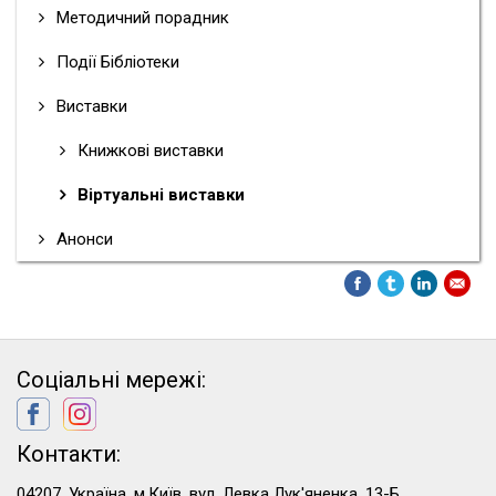
Методичний порадник
Події Бібліотеки
Виставки
Книжкові виставки
Віртуальні виставки
Анонси
Соціальні мережі:
Контакти:
04207, Україна, м.Київ, вул. Левка Лук'яненка, 13-Б