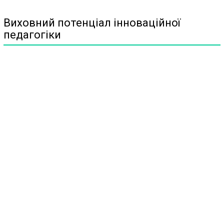
Виховний потенціал інноваційної
педагогіки