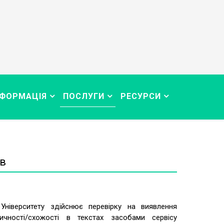
НФОРМАЦІЯ
ПОСЛУГИ
РЕСУРСИ
ів
 Університету здійснює перевірку на виявлення
нтичності/схожості в текстах засобами сервісу