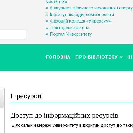
мистецтва
Факультет фізичного виховання і спорту
Інститут післядипломної освіти
Фаховий коледж «Універсум»
Докторська школа
Портал Університету
ГОЛОВНА
ПРО БІБЛІОТЕКУ
І
Е-ресурси
Доступ до інформаційних ресурсів
В локальній мережі університету відкритий доступ до таки