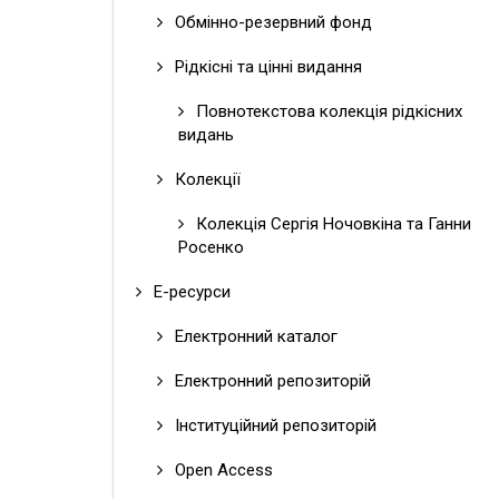
Обмінно-резервний фонд
Рідкісні та цінні видання
Повнотекстова колекція рідкісних
видань
Колекції
Колекція Сергія Ночовкіна та Ганни
Росенко
Е-ресурси
Електронний каталог
Електронний репозиторій
Інституційний репозиторій
Open Access