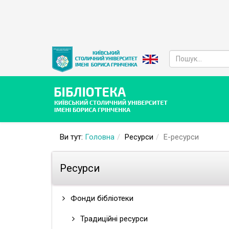
Ви тут:
Головна
Ресурси
Е-ресурси
Ресурси
Фонди бібліотеки
Традиційні ресурси