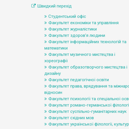
Швидкий перехід
Студентський офіс
Факультет економіки та управління
Факультет журналістики
Факультет здоров’я людини
Факультет інформаційних технологій та
математики
Факультет музичного мистецтва і
хореографії
Факультет образотворчого мистецтва і
дизайну
Факультет педагогічної освіти
Факультет права, врядування та міжнар
відносин
Факультет психології та спеціальної осв
Факультет романо-германської філологі
Факультет суспільно-гуманітарних наук
Факультет східних мов
Факультет української філології, культур