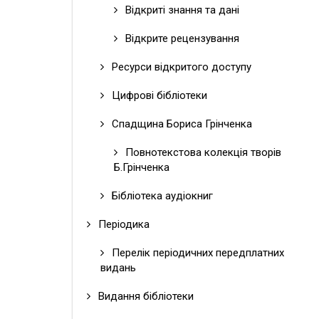
Відкриті знання та дані
Відкрите рецензування
Ресурси відкритого доступу
Цифрові бібліотеки
Спадщина Бориса Грінченка
Повнотекстова колекція творів
Б.Грінченка
Бібліотека аудіокниг
Періодика
Перелік періодичних передплатних
видань
Видання бібліотеки