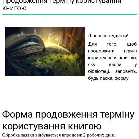
Продовження терміну користування
книгою
Шановні студенти!
Для того, щоб
продовжити термін
користування книгою,
яку взяли у
бібліотеці,
заповніть,
будь ласка, форму.