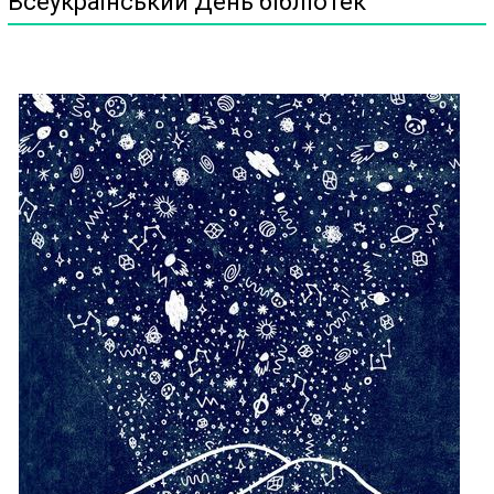
Всеукраїнський День бібліотек